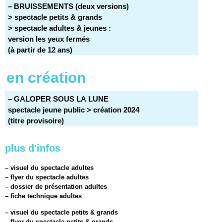
– BRUISSEMENTS (deux versions)
> spectacle petits & grands
> spectacle adultes & jeunes :
version les yeux fermés
(à partir de 12 ans)
en création
– GALOPER SOUS LA LUNE
spectacle jeune public > création 2024
(titre provisoire)
plus d'infos
– visuel du spectacle adultes
– flyer du spectacle adultes
– dossier de présentation adultes
– fiche technique adultes
– visuel du spectacle petits & grands
– flyer du spectacle petits & grands