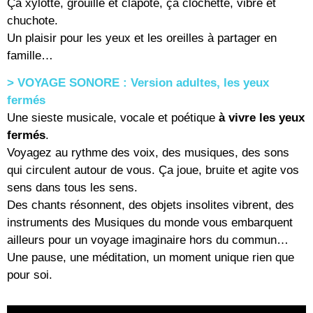
Ça xylotte, grouille et clapote, ça clochette, vibre et
chuchote.
Un plaisir pour les yeux et les oreilles à partager en
famille…
> VOYAGE SONORE :
Version adultes, les yeux
fermés
Une sieste musicale, vocale et poétique
à vivre les yeux
fermés
.
Voyagez au rythme des voix, des musiques, des sons
qui circulent autour de vous. Ça joue, bruite et agite vos
sens dans tous les sens.
Des chants résonnent, des objets insolites vibrent, des
instruments des Musiques du monde vous embarquent
ailleurs pour un voyage imaginaire hors du commun…
Une pause, une méditation, un moment unique rien que
pour soi.