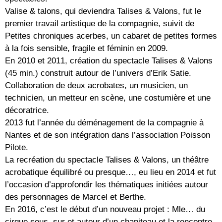
Valise & talons, qui deviendra Talises & Valons, fut le
premier travail artistique de la compagnie, suivit de
Petites chroniques acerbes, un cabaret de petites formes
à la fois sensible, fragile et féminin en 2009.
En 2010 et 2011, création du spectacle Talises & Valons
(45 min.) construit autour de l’univers d’Erik Satie.
Collaboration de deux acrobates, un musicien, un
technicien, un metteur en scène, une costumière et une
décoratrice.
2013 fut l’année du déménagement de la compagnie à
Nantes et de son intégration dans l’association Poisson
Pilote.
La recréation du spectacle Talises & Valons, un théâtre
acrobatique équilibré ou presque…, eu lieu en 2014 et fut
l’occasion d’approfondir les thématiques initiées autour
des personnages de Marcel et Berthe.
En 2016, c’est le début d’un nouveau projet : Mle… du
cirque sous, sur et autour d’un chapiteau et la rencontre