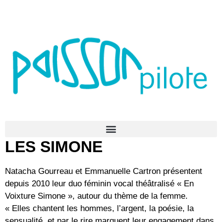
LES SIMONE
Natacha Gourreau et Emmanuelle Cartron présentent
depuis 2010 leur duo féminin vocal théâtralisé « En
Voixture Simone », autour du thème de la femme.
« Elles chantent les hommes, l’argent, la poésie, la
sensualité, et par le rire marquent leur engagement dans