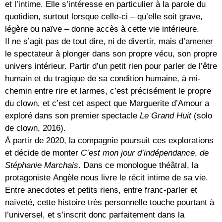
et l’intime. Elle s’intéresse en particulier à la parole du
quotidien, surtout lorsque celle-ci – qu’elle soit grave,
légère ou naïve – donne accès à cette vie intérieure.
Il ne s’agit pas de tout dire, ni de divertir, mais d’amener
le spectateur à plonger dans son propre vécu, son propre
univers intérieur. Partir d’un petit rien pour parler de l’être
humain et du tragique de sa condition humaine, à mi-
chemin entre rire et larmes, c’est précisément le propre
du clown, et c’est cet aspect que Marguerite d’Amour a
exploré dans son premier spectacle
Le Grand Huit
(solo
de clown, 2016).
À partir de 2020, la compagnie poursuit ces explorations
et décide de monter
C’est mon jour d’indépendance
,
de
Stéphanie Marchais
. Dans ce monologue théâtral, la
protagoniste Angèle nous livre le récit intime de sa vie.
Entre anecdotes et petits riens, entre franc-parler et
naïveté, cette histoire très personnelle touche pourtant à
l’universel, et s’inscrit donc parfaitement dans la