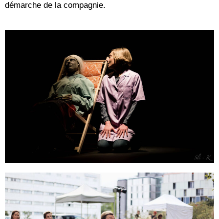
démarche de la compagnie.